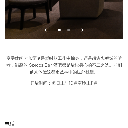
享受休闲时光无论是暂时从工作中抽身，还是想逃离狮城的喧
嚣，温馨的 Spices Bar 酒吧都是放松身心的不二之选。即刻
前来体验这都市丛林中的世外桃源。
开放时间：每日上午10点至晚上11点
电话