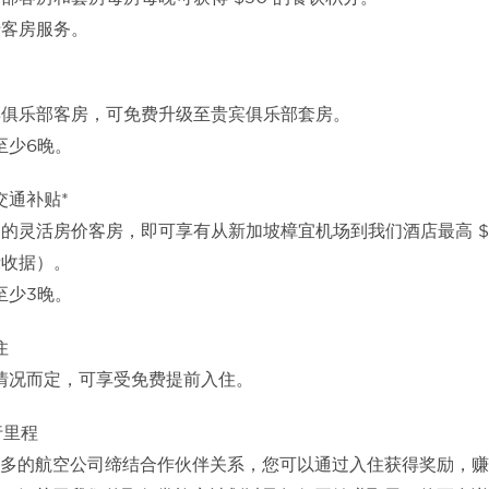
于客房服务。
宾俱乐部客房，可免费升级至贵宾俱乐部套房。
至少6晚。
交通补贴*
的灵活房价客房，即可享有从新加坡樟宜机场到我们酒店最高 $
示收据）。
至少3晚。
住
情况而定，可享受免费提前入住。
行里程
多的航空公司缔结合作伙伴关系，您可以通过入住获得奖励，赚