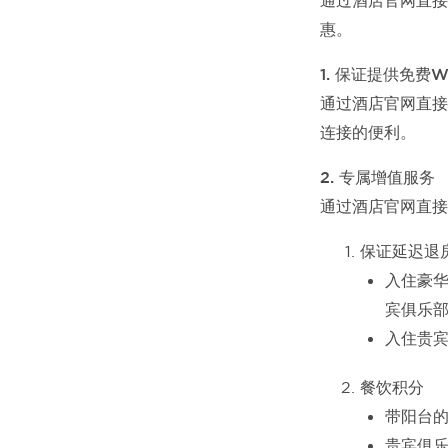
通过酒店官网直接
惠。
1. 保证提供免费Wi
通过酒店官网直接
连接的便利。
2. 专属增值服务
通过酒店官网直接
保证延迟退
入住豪
宾俱乐
入住贵
餐饮积分
带阳台的
贵宾俱乐