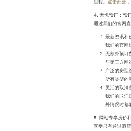
里程。
点击此处
，
4. 无忧预订：
通过我们的官网直
最新资讯和
我们的官网
无额外预订
与第三方网
广泛的房型
所有类型的
灵活的取消
我们的取消
外情况时都
5. 网站专享房价
享受只有通过酒店