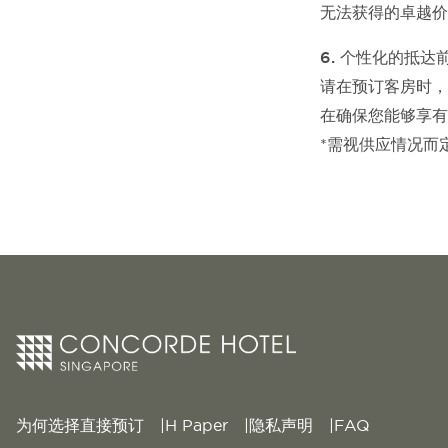
无法获得的卓越价
6. 个性化的抵达
请在预订客房时，
在确保您能够享有
*需视供应情况而
为何选择直接预订
H Paper
隐私声明
FAQ