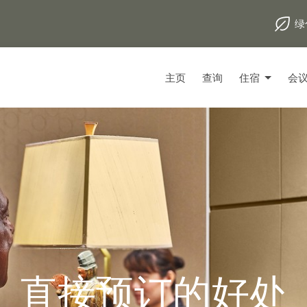
绿
主页
查询
住宿
会
直接预订的好处