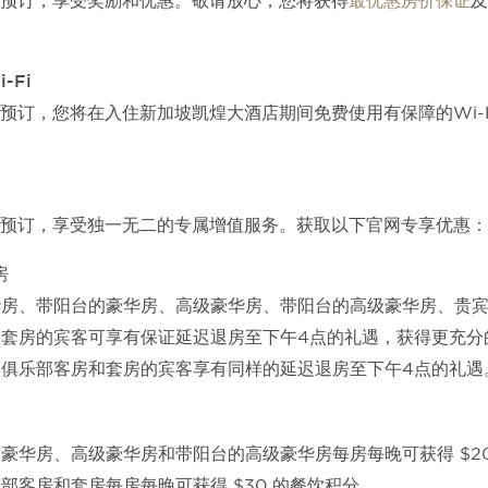
预订，享受奖励和优惠。敬请放心，您将获得
最优惠房价保证
及
-Fi
预订，您将在入住新加坡凯煌大酒店期间免费使用有保障的Wi-
预订，享受独一无二的专属增值服务。获取以下官网专享优惠：
房
华房、带阳台的豪华房、高级豪华房、带阳台的高级豪华房、贵
部套房的宾客可享有保证延迟退房至下午4点的礼遇，获得更充分
宾俱乐部客房和套房的宾客享有同样的延迟退房至下午4点的礼遇
豪华房、高级豪华房和带阳台的高级豪华房每房每晚可获得 $2
部客房和套房每房每晚可获得 $30 的餐饮积分。