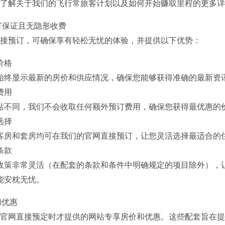
了解关于我们的飞行常旅客计划以及如何开始赚取里程的更多详
预订保证且无隐形收费
接预订，可确保享有轻松无忧的体验，并提供以下优势：
价格
始终显示最新的房价和供应情况，确保您能够获得准确的最新资
费用
站不同，我们不会收取任何额外预订费用，确保您获得最优惠的
选择
客房和套房均可在我们的官网直接预订，让您灵活选择最适合的
条款
政策非常灵活（在配套的条款和条件中明确规定的项目除外），
能安枕无忧。
和优惠
官网直接预定时才提供的网站专享房价和优惠。这些配套旨在提