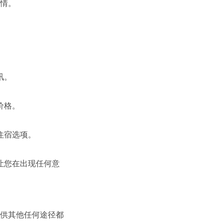
情。
讯。
价格。
住宿选项。
让您在出现任何意
供其他任何途径都